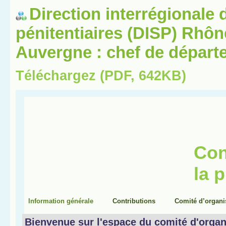
Direction interrégionale 
pénitentiaires (DISP) Rhô
Auvergne : chef de départ
Téléchargez (PDF, 642KB)