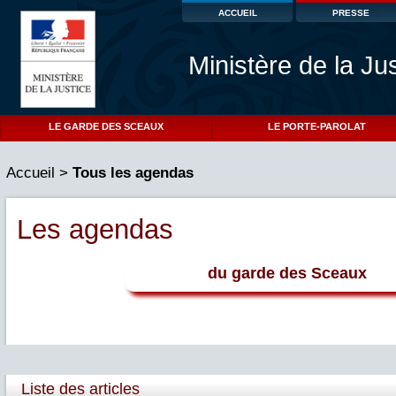
ACCUEIL
PRESSE
Ministère de la Ju
LE GARDE DES SCEAUX
LE PORTE-PAROLAT
Accueil
>
Tous les agendas
Les agendas
du garde des Sceaux
Liste des articles