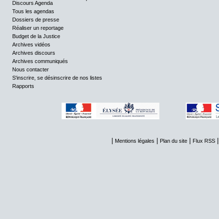
Discours Agenda
Tous les agendas
Dossiers de presse
Réaliser un reportage
Budget de la Justice
Archives vidéos
Archives discours
Archives communiqués
Nous contacter
S'inscrire, se désinscrire de nos listes
Rapports
|
|
|
Mentions légales
Plan du site
Flux RSS