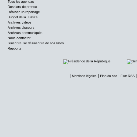
Tous les agendas
Dossiers de presse
Réaliser un reportage
Budget de la Justice
Archives vidéos
Archives discours
Archives communiqués
Nous contacter
S'inscrire, se désinscrire de nos listes
Rapports
|
|
|
Mentions légales
Plan du site
Flux RSS