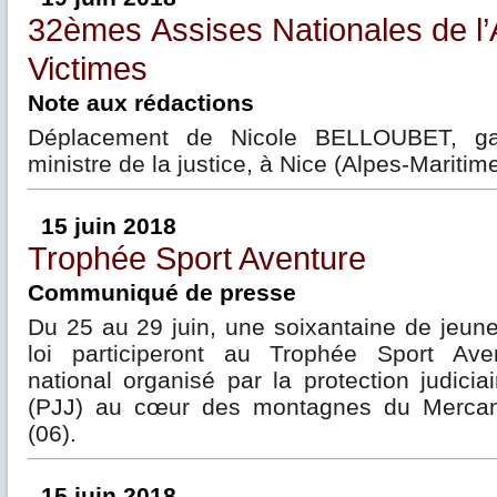
32èmes Assises Nationales de l’
Victimes
Note aux rédactions
Déplacement de Nicole BELLOUBET, ga
ministre de la justice, à Nice (Alpes-Maritim
15 juin 2018
Trophée Sport Aventure
Communiqué de presse
Du 25 au 29 juin, une soixantaine de jeune 
loi participeront au Trophée Sport Ave
national organisé par la protection judicia
(PJJ) au cœur des montagnes du Mercant
(06).
15 juin 2018