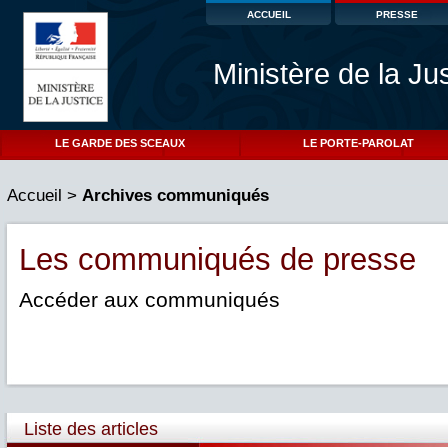
ACCUEIL
PRESSE
Ministère de la Ju
LE GARDE DES SCEAUX
LE PORTE-PAROLAT
Accueil
>
Archives communiqués
Les communiqués de presse
Accéder aux communiqués
Liste des articles