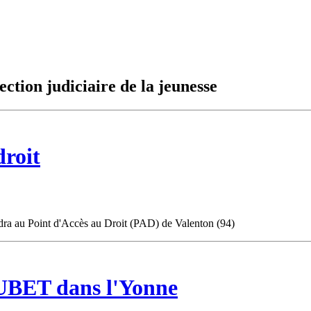
ection judiciaire de la jeunesse
droit
dra au Point d'Accès au Droit (PAD) de Valenton (94)
UBET dans l'Yonne