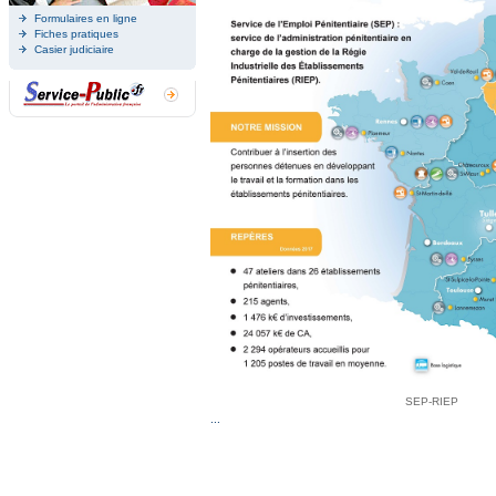
Formulaires en ligne
Fiches pratiques
Casier judiciaire
SEP-RIEP
...