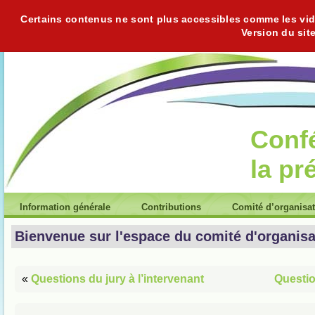
Certains contenus ne sont plus accessibles comme les vidéo
Version du sit
Conf
la pr
Information générale
Contributions
Comité d’organisa
Bienvenue sur l'espace du comité d'organisa
«
Questions du jury à l’intervenant
Questio