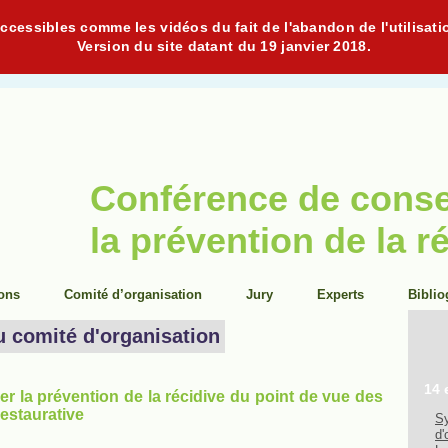
cessibles comme les vidéos du fait de l'abandon de l'utilisati
Version du site datant du 19 janvier 2018.
Conférence de cons
la prévention de la r
ions
Comité d’organisation
Jury
Experts
Biblio
u comité d'organisation
14 
er la prévention de la récidive du point de vue des
 restaurative
Sy
d'