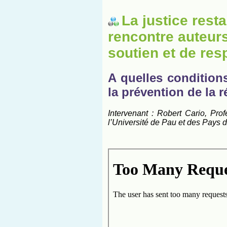
La justice rest
rencontre auteurs
soutien et de res
A quelles condition
la prévention de la r
Intervenant : Robert Cario, Pro
l’Université de Pau et des Pays d