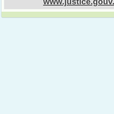
www.justice.gouv.