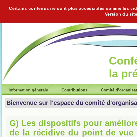
Certains contenus ne sont plus accessibles comme les vidéo
Version du sit
Conf
la pr
Information générale
Contributions
Comité d’organisa
Bienvenue sur l'espace du comité d'organisa
G) Les dispositifs pour amélior
de la récidive du point de vue 