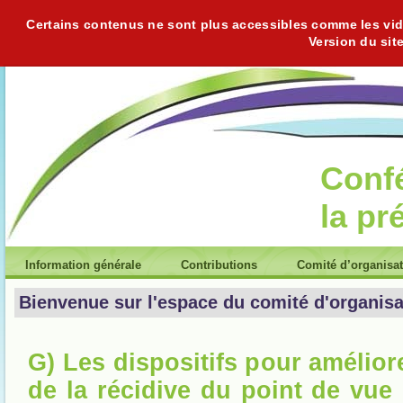
Certains contenus ne sont plus accessibles comme les vidéo
Version du sit
Conf
la pr
Information générale
Contributions
Comité d’organisa
Bienvenue sur l'espace du comité d'organisa
G) Les dispositifs pour amélior
de la récidive du point de vue 