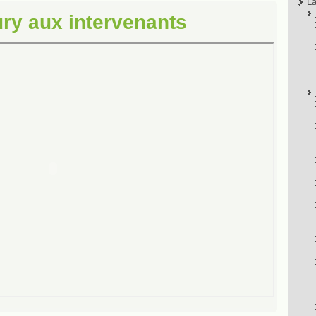
La
ury aux intervenants