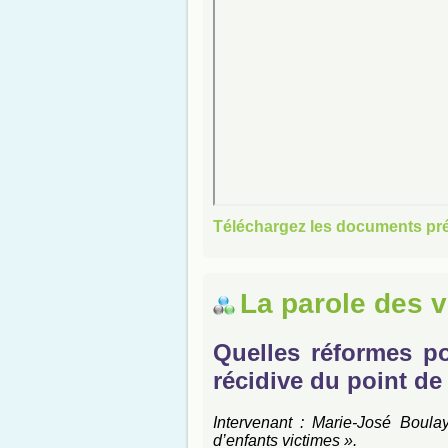
Téléchargez les documents pr
La parole des v
Quelles réformes po
récidive du point de
Intervenant : Marie-José Boulay
d’enfants victimes ».