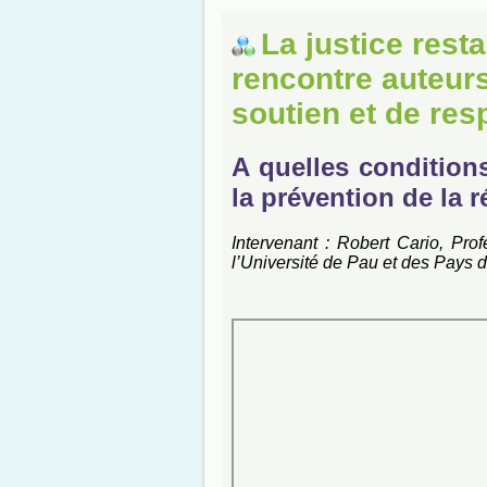
La justice rest
rencontre auteurs
soutien et de res
A quelles condition
la prévention de la r
Intervenant : Robert Cario, Pro
l’Université de Pau et des Pays d