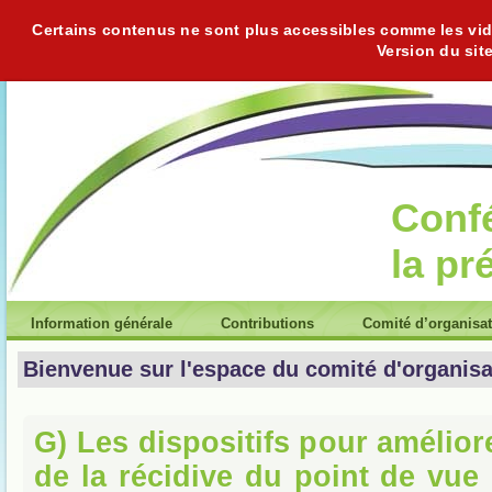
Certains contenus ne sont plus accessibles comme les vidéo
Version du sit
Conf
la pr
Information générale
Contributions
Comité d’organisa
Bienvenue sur l'espace du comité d'organisa
G) Les dispositifs pour amélior
de la récidive du point de vue 