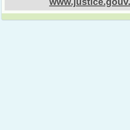
www.justice.gouv.