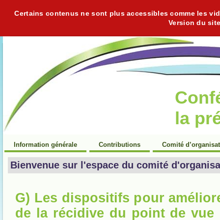
Certains contenus ne sont plus accessibles comme les vidéo
Version du sit
Conf
la pr
Information générale
Contributions
Comité d’organisa
Bienvenue sur l'espace du comité d'organisa
G) Les dispositifs pour amélior
de la récidive du point de vue 