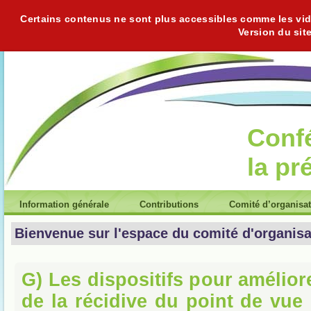
Certains contenus ne sont plus accessibles comme les vidéo
Version du sit
Conf
la pr
Information générale
Contributions
Comité d’organisa
Bienvenue sur l'espace du comité d'organisa
G) Les dispositifs pour amélior
de la récidive du point de vue 