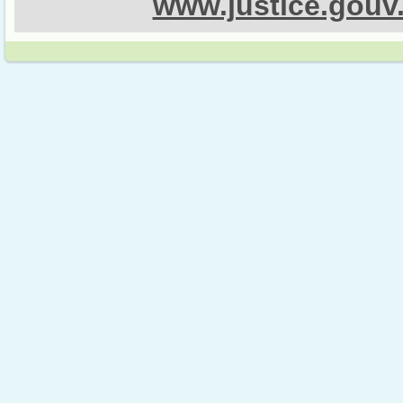
www.justice.gouv.