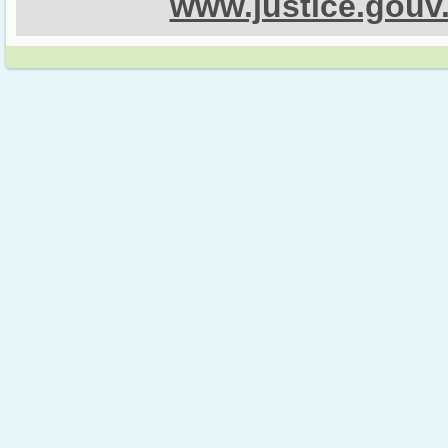
www.justice.gouv.