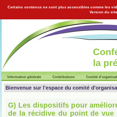
Certains contenus ne sont plus accessibles comme les vidéo
Version du sit
Conf
la pr
Information générale
Contributions
Comité d’organisa
Bienvenue sur l'espace du comité d'organisa
G) Les dispositifs pour amélior
de la récidive du point de vue 