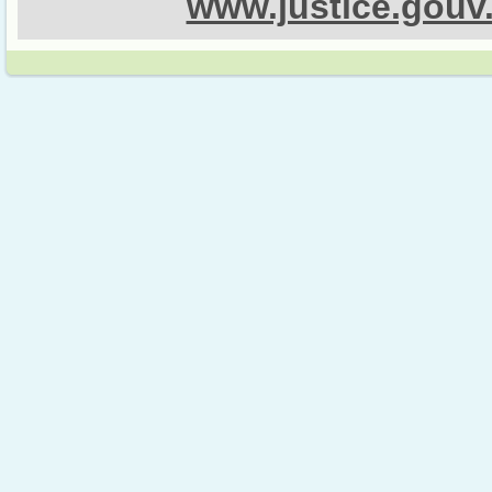
www.justice.gouv.