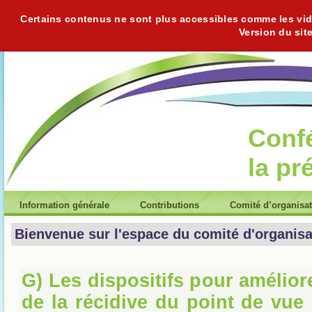
Certains contenus ne sont plus accessibles comme les vidéo
Version du sit
Conf
la pr
Information générale
Contributions
Comité d’organisa
Bienvenue sur l'espace du comité d'organisa
G) Les dispositifs pour amélior
de la récidive du point de vue 