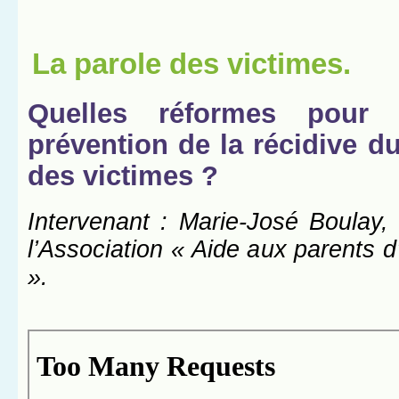
La parole des victimes.
Quelles réformes pour 
prévention de la récidive d
des victimes ?
Intervenant : Marie-José Boulay, 
l’Association « Aide aux parents d
».