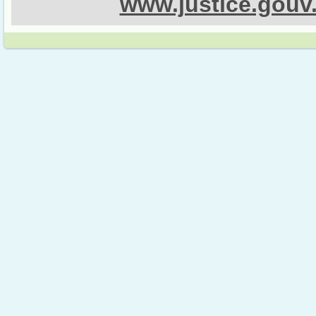
www.justice.gouv.