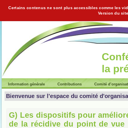
Certains contenus ne sont plus accessibles comme les vidéo
Version du sit
Conf
la pr
Information générale
Contributions
Comité d’organisa
Bienvenue sur l'espace du comité d'organisa
G) Les dispositifs pour amélior
de la récidive du point de vue 