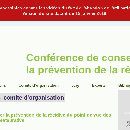
cessibles comme les vidéos du fait de l'abandon de l'utilisati
Version du site datant du 19 janvier 2018.
Conférence de cons
la prévention de la r
ions
Comité d’organisation
Jury
Experts
Biblio
u comité d'organisation
14 
er la prévention de la récidive du point de vue des
 restaurative
Sy
d'