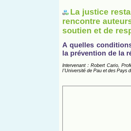
La justice rest
rencontre auteurs
soutien et de res
A quelles condition
la prévention de la r
Intervenant : Robert Cario, Pro
l’Université de Pau et des Pays d