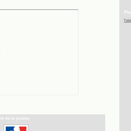
Pla
Tél
re de la justice