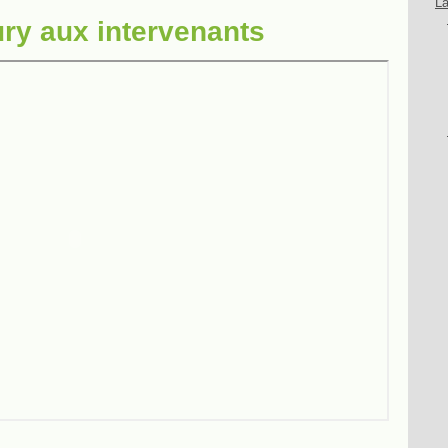
La
ury aux intervenants