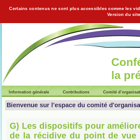
Certains contenus ne sont plus accessibles comme les vidéo
Version du sit
Conf
la pr
Information générale
Contributions
Comité d’organisa
Bienvenue sur l'espace du comité d'organisa
G) Les dispositifs pour amélior
de la récidive du point de vue 