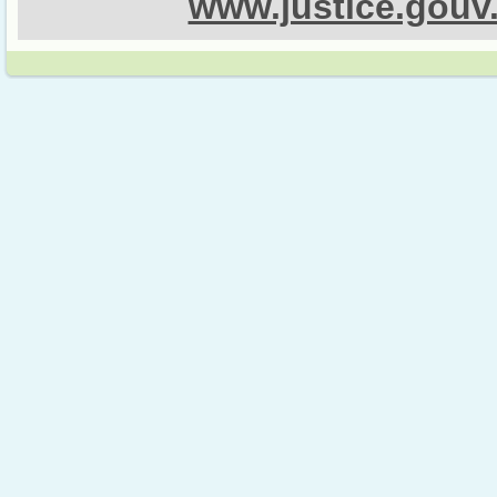
www.justice.gouv.