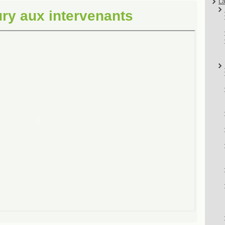
La
ury aux intervenants