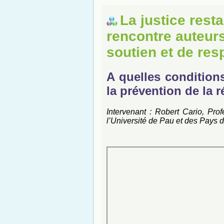
La justice rest
rencontre auteurs
soutien et de res
A quelles condition
la prévention de la r
Intervenant : Robert Cario, Pro
l’Université de Pau et des Pays d