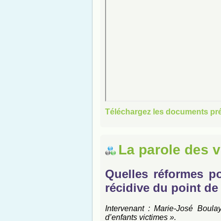
Téléchargez les documents pr
La parole des v
Quelles réformes po
récidive du point de
Intervenant : Marie-José Boulay
d’enfants victimes ».