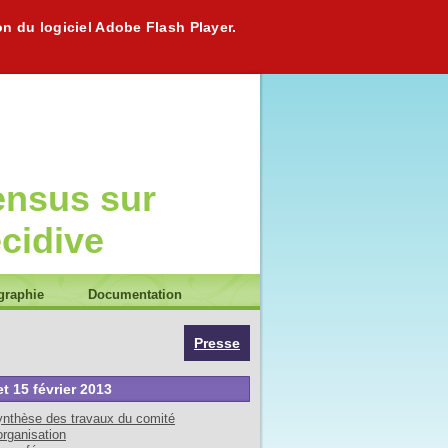
on du logiciel Adobe Flash Player.
ensus sur
écidive
graphie
Documentation
Presse
et 15 février 2013
nthèse des travaux du comité
organisation