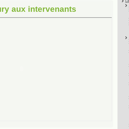
La
ury aux intervenants