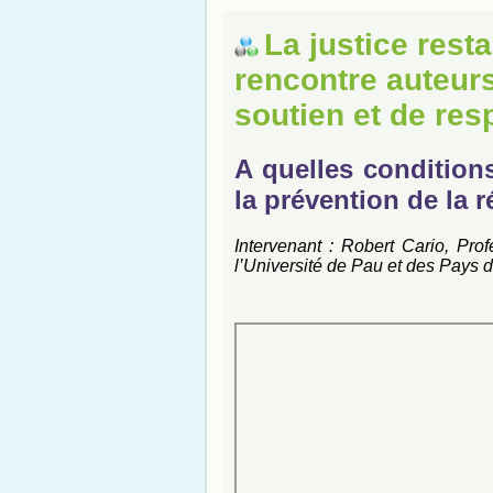
La justice rest
rencontre auteurs
soutien et de res
A quelles condition
la prévention de la r
Intervenant : Robert Cario, Pro
l’Université de Pau et des Pays d