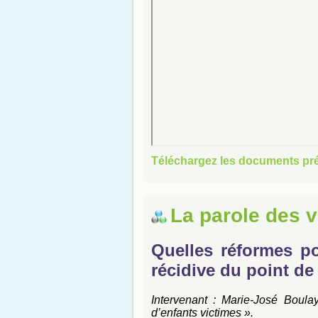
Téléchargez les documents pr
La parole des v
Quelles réformes po
récidive du point de
Intervenant : Marie-José Boulay
d’enfants victimes ».