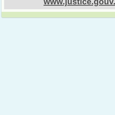
www.justice.gouv.