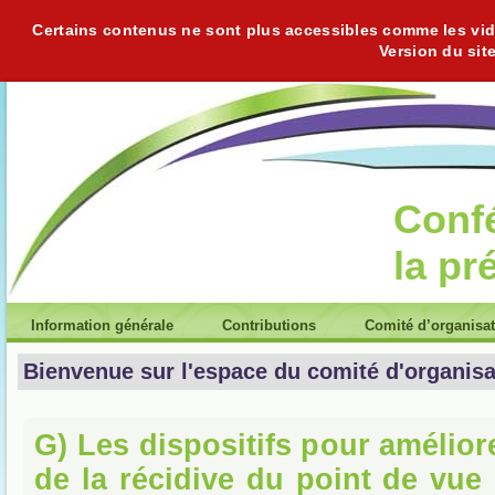
Certains contenus ne sont plus accessibles comme les vidéo
Version du sit
Conf
la pr
Information générale
Contributions
Comité d’organisa
Bienvenue sur l'espace du comité d'organisa
G) Les dispositifs pour amélior
de la récidive du point de vue 