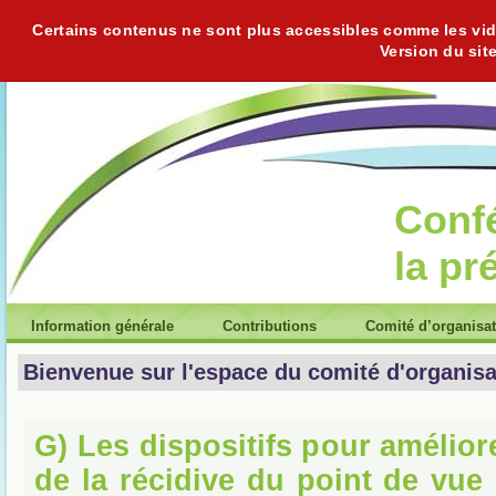
Certains contenus ne sont plus accessibles comme les vidéo
Version du sit
Conf
la pr
Information générale
Contributions
Comité d’organisa
Bienvenue sur l'espace du comité d'organisa
G) Les dispositifs pour amélior
de la récidive du point de vue 