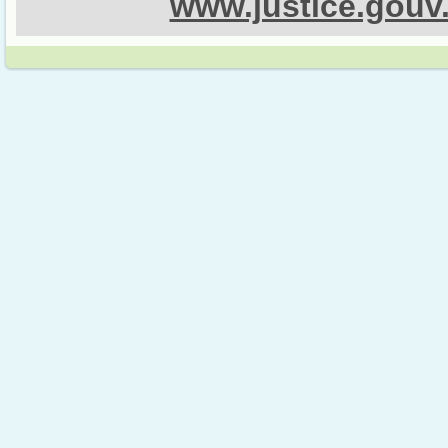
www.justice.gouv.