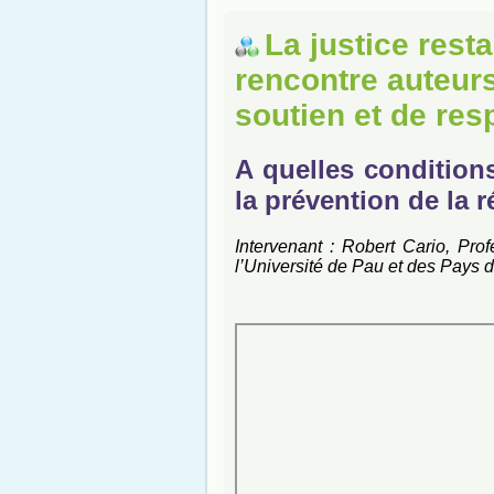
La justice rest
rencontre auteurs
soutien et de res
A quelles condition
la prévention de la r
Intervenant : Robert Cario, Pro
l’Université de Pau et des Pays d