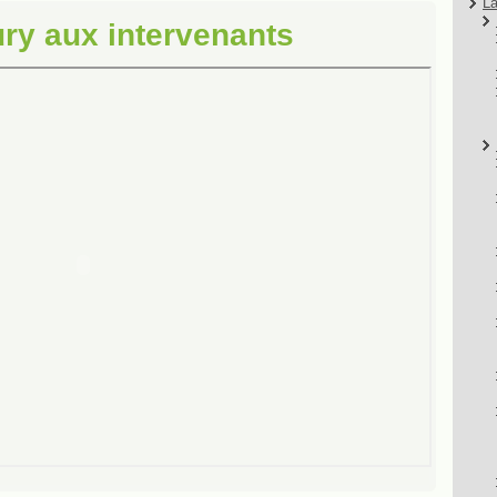
La
ury aux intervenants