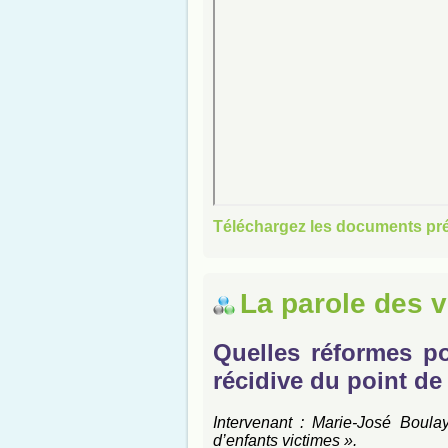
Téléchargez les documents pr
La parole des v
Quelles réformes po
récidive du point de
Intervenant : Marie-José Boulay
d’enfants victimes ».