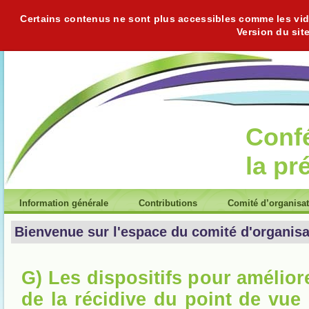
Certains contenus ne sont plus accessibles comme les vidéo
Version du sit
Conf
la pr
Information générale
Contributions
Comité d’organisa
Bienvenue sur l'espace du comité d'organisa
G) Les dispositifs pour amélior
de la récidive du point de vue 