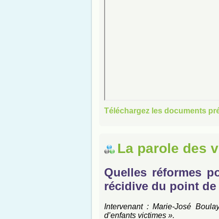
Téléchargez les documents pr
La parole des v
Quelles réformes po
récidive du point de
Intervenant : Marie-José Boulay
d’enfants victimes ».