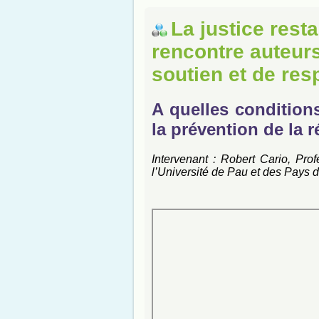
La justice rest
rencontre auteurs
soutien et de res
A quelles condition
la prévention de la r
Intervenant : Robert Cario, Pro
l’Université de Pau et des Pays d