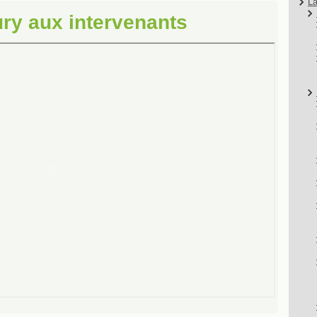
La
ury aux intervenants