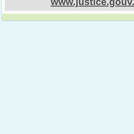
www.justice.gouv.