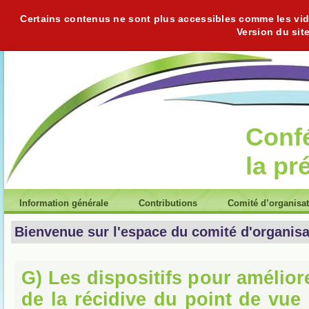
Certains contenus ne sont plus accessibles comme les vidéo
Version du sit
Conf
la pr
Information générale
Contributions
Comité d’organisa
Bienvenue sur l'espace du comité d'organisa
G) Les dispositifs pour amélior
de la récidive du point de vue 