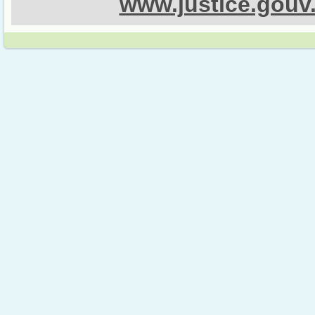
www.justice.gouv.