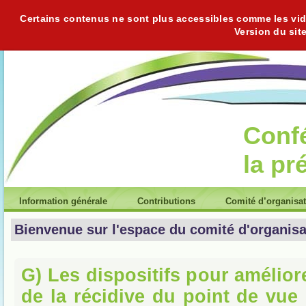
Certains contenus ne sont plus accessibles comme les vidéo
Version du sit
Conf
la pr
Information générale
Contributions
Comité d’organisa
Bienvenue sur l'espace du comité d'organisa
G) Les dispositifs pour amélior
de la récidive du point de vue 