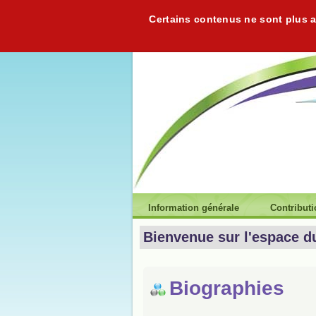
Certains contenus ne sont plus ac
Information générale
Contribut
Bienvenue sur l'espace d
Biographies