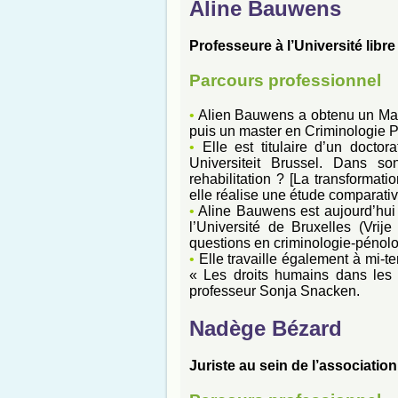
Aline Bauwens
Professeure à l’Université lib
Parcours professionnel
•
Alien Bauwens a obtenu un Maste
puis un master en Criminologie 
•
Elle est titulaire d’un doctor
Universiteit Brussel. Dans son
rehabilitation ? [La transformati
elle réalise une étude comparative
•
Aline Bauwens est aujourd’hui 
l’Université de Bruxelles (Vrij
questions en criminologie-pénolo
•
Elle travaille également à mi-t
« Les droits humains dans les 
professeur Sonja Snacken.
Nadège Bézard
Juriste au sein de l’associati