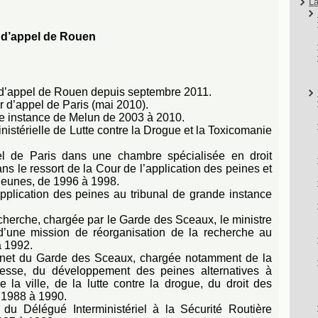
La
r d’appel de Rouen
 d’appel de Rouen depuis septembre 2011.
 d’appel de Paris (mai 2010).
de instance de Melun de 2003 à 2010.
nistérielle de Lutte contre la Drogue et la Toxicomanie
l de Paris dans une chambre spécialisée en droit
s le ressort de la Cour de l’application des peines et
jeunes, de 1996 à 1998.
pplication des peines au tribunal de grande instance
herche, chargée par le Garde des Sceaux, le ministre
’une mission de réorganisation de la recherche au
à 1992.
inet du Garde des Sceaux, chargée notamment de la
unesse, du développement des peines alternatives à
de la ville, de la lutte contre la drogue, du droit des
e 1988 à 1990.
du Délégué Interministériel à la Sécurité Routière