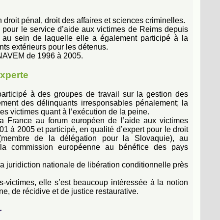
oit pénal, droit des affaires et sciences criminelles.
te pour le service d’aide aux victimes de Reims depuis
s au sein de laquelle elle a également participé à la
ts extérieurs pour les détenus.
’INAVEM de 1996 à 2005.
experte
rticipé à des groupes de travail sur la gestion des
itement des délinquants irresponsables pénalement; la
es victimes quant à l’exécution de la peine.
a France au forum européen de l’aide aux victimes
 à 2005 et participé, en qualité d’expert pour le droit
(membre de la délégation pour la Slovaquie), au
la commission européenne au bénéfice des pays
 juridiction nationale de libération conditionnelle près
victimes, elle s’est beaucoup intéressée à la notion
 de récidive et de justice restaurative.
r