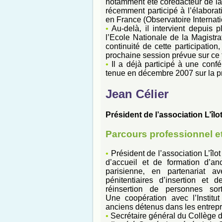
notamment été corédacteur de la
récemment participé à l’élaborat
en France (Observatoire Internati
•
Au-delà, il intervient depuis 
l’Ecole Nationale de la Magistra
continuité de cette participation
prochaine session prévue sur ce
•
Il a déjà participé à une conf
tenue en décembre 2007 sur la pr
Jean Célier
Président de l’association L’îlo
Parcours professionnel et
•
Président de l’association L’îlo
d’accueil et de formation d’an
parisienne, en partenariat 
pénitentiaires d’insertion et 
réinsertion de personnes s
Une coopération avec l’Institut
anciens détenus dans les entrepr
•
Secrétaire général du Collège 