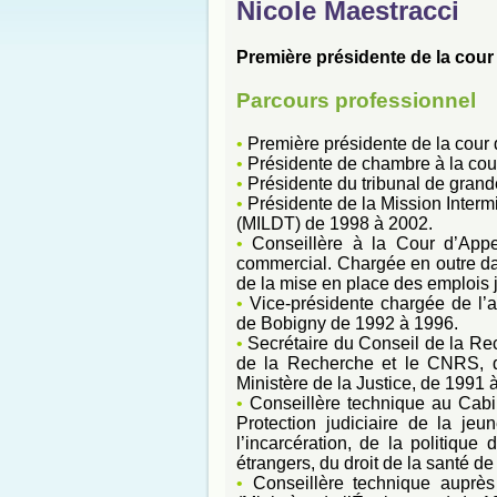
Nicole Maestracci
Première présidente de la cou
Parcours professionnel
•
Première présidente de la cour
•
Présidente de chambre à la cour
•
Présidente du tribunal de gran
•
Présidente de la Mission Intermi
(MILDT) de 1998 à 2002.
•
Conseillère à la Cour d’Appe
commercial. Chargée en outre dan
de la mise en place des emplois 
•
Vice-présidente chargée de l’a
de Bobigny de 1992 à 1996.
•
Secrétaire du Conseil de la Rec
de la Recherche et le CNRS, d
Ministère de la Justice, de 1991 
•
Conseillère technique au Cab
Protection judiciaire de la je
l’incarcération, de la politique 
étrangers, du droit de la santé d
•
Conseillère technique auprès 