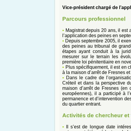
Vice-président chargé de l’appl
Parcours professionnel
•
Magistrat depuis 20 ans, il est 
l’application des peines en sept
•
Depuis septembre 2005, il exerce
des peines au tribunal de grande
étapes ayant conduit à la jurid
mesurer sur le terrain les évol
première loi pénitentiaire en no
•
Plus spécifiquement, il est en 
à la maison d’arrêt de Fresnes et 
•
Dans le cadre de l’organisati
Créteil et dans la perspective d
maison d’arrêt de Fresnes (en c
européennes), il a participé à l
permanence et d’intervention de
du quartier entrant.
Activités de chercheur et
•
Il s’est de longue date intére