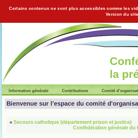
Certains contenus ne sont plus accessibles comme les vidéo
Version du sit
Conf
la pr
Information générale
Contributions
Comité d’organisa
Bienvenue sur l'espace du comité d'organisa
«
Secours catholique (département prison et justice)
Confédération générale du tr