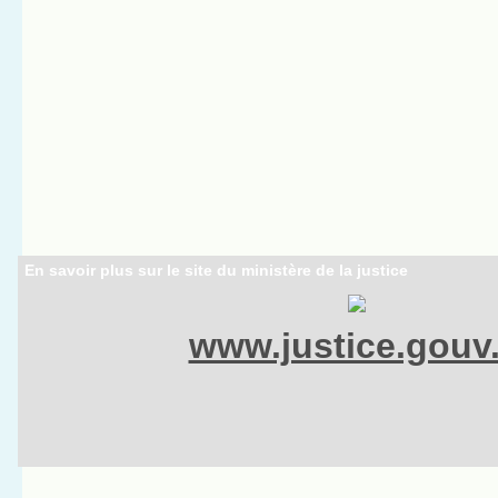
En savoir plus sur le site du ministère de la justice
www.justice.gouv.