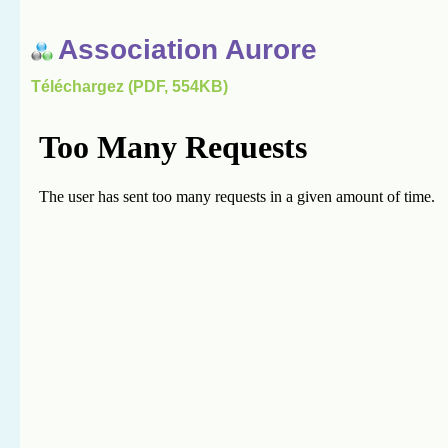
Association Aurore
Téléchargez (PDF, 554KB)