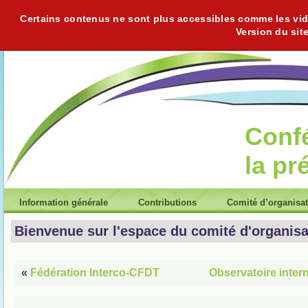
Certains contenus ne sont plus accessibles comme les vidéo
Version du sit
Conf
la pr
Information générale
Contributions
Comité d’organisa
Bienvenue sur l'espace du comité d'organisa
«
Fédération Interco-CFDT
Observatoire intern