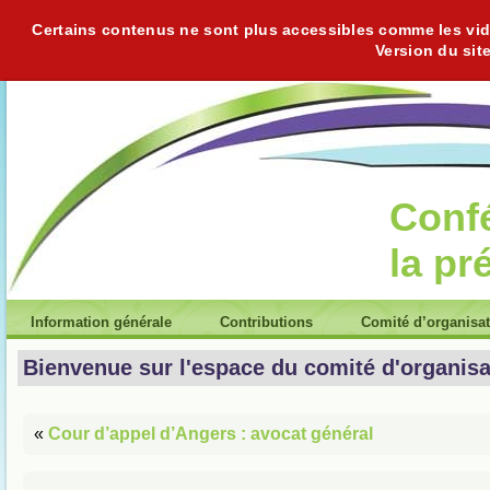
Certains contenus ne sont plus accessibles comme les vidéo
Version du sit
Conf
la pr
Information générale
Contributions
Comité d’organisa
Bienvenue sur l'espace du comité d'organisa
«
Cour d’appel d’Angers : avocat général