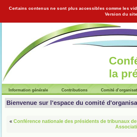
Certains contenus ne sont plus accessibles comme les vidéo
Version du sit
Conf
la pr
Information générale
Contributions
Comité d’organisa
Bienvenue sur l'espace du comité d'organisa
«
Conférence nationale des présidents de tribunaux de
Associat