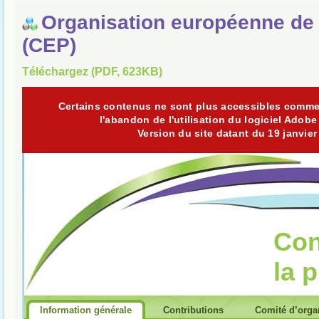
Organisation européenne de 
(CEP)
Téléchargez (PDF, 623KB)