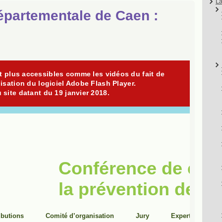
La
partementale de Caen :