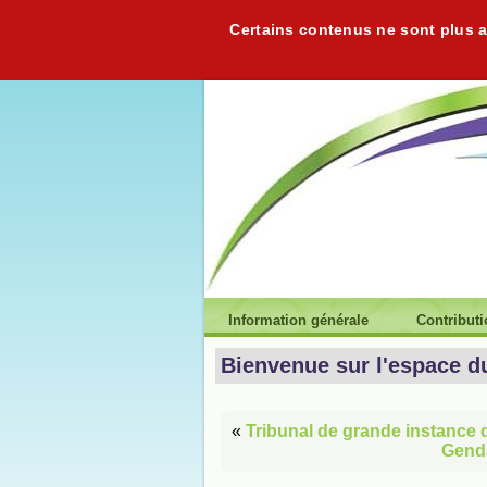
Certains contenus ne sont plus ac
Information générale
Contribut
Bienvenue sur l'espace d
«
Tribunal de grande instance d
Genda