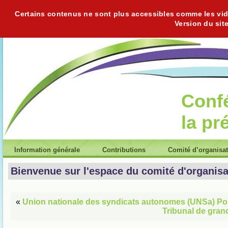
Certains contenus ne sont plus accessibles comme les vidéo
Version du sit
Conf
la pr
Information générale
Contributions
Comité d’organisa
Bienvenue sur l'espace du comité d'organisa
«
Union nationale des syndicats autonomes (UNSa) Po
Tribunal de gra