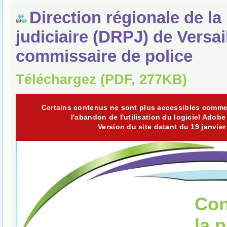
Direction régionale de la
judiciaire (DRPJ) de Versail
commissaire de police
Téléchargez (PDF, 277KB)