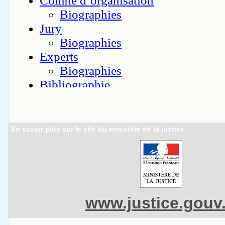
En savoir plus sur le site du ministère de la justice
www.justice.gouv.