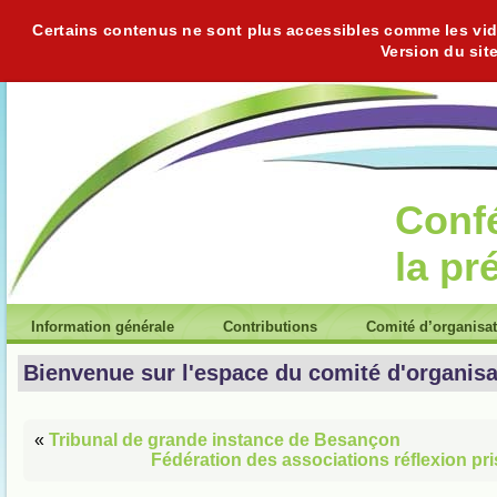
Certains contenus ne sont plus accessibles comme les vidéo
Version du sit
Conf
la pr
Information générale
Contributions
Comité d’organisa
Bienvenue sur l'espace du comité d'organisa
«
Tribunal de grande instance de Besançon
Fédération des associations réflexion pr