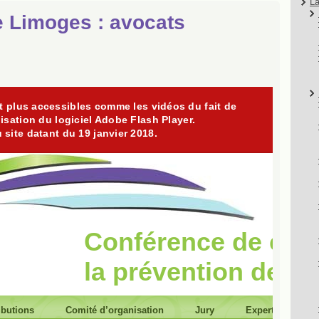
La
e Limoges : avocats