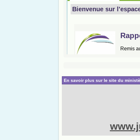
En savoir plus sur le site du ministè
www.ju