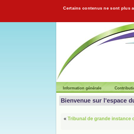
Certains contenus ne sont plus ac
Information générale
Contribut
Bienvenue sur l'espace d
«
Tribunal de grande instance 