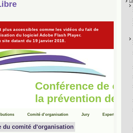
La
Libre