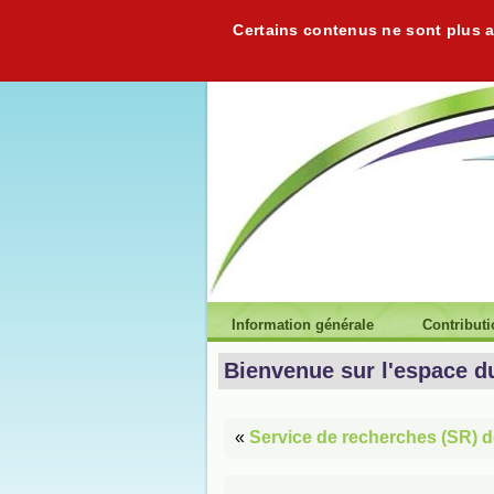
Certains contenus ne sont plus ac
Information générale
Contribut
Bienvenue sur l'espace d
«
Service de recherches (SR) de