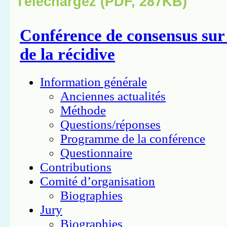
Téléchargez (PDF, 287KB)