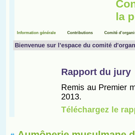
Aumônerie musulmane d