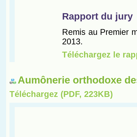
Aumônerie orthodoxe de
Téléchargez (PDF, 223KB)