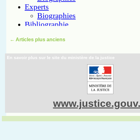
←
Articles plus anciens
En savoir plus sur le site du ministère de la justice
www.justice.gouv.