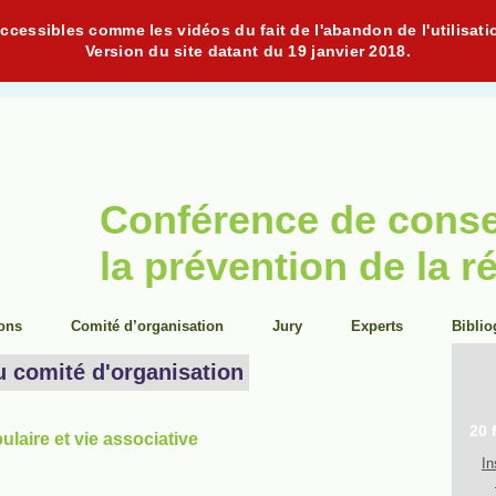
cessibles comme les vidéos du fait de l'abandon de l'utilisati
Version du site datant du 19 janvier 2018.
Conférence de cons
la prévention de la r
ions
Comité d’organisation
Jury
Experts
Biblio
u comité d'organisation
20 
laire et vie associative
In