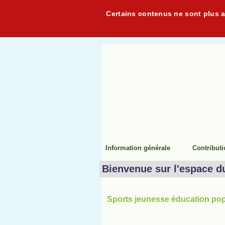
Certains contenus ne sont plus ac
Information générale
Contribut
Bienvenue sur l'espace d
Sports jeunesse éducation popu