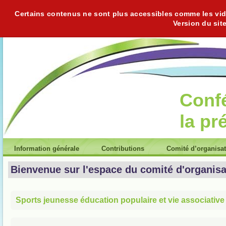
Certains contenus ne sont plus accessibles comme les vidéo
Version du sit
Conf
la pr
Information générale
Contributions
Comité d’organisa
Bienvenue sur l'espace du comité d'organisa
Sports jeunesse éducation populaire et vie associative