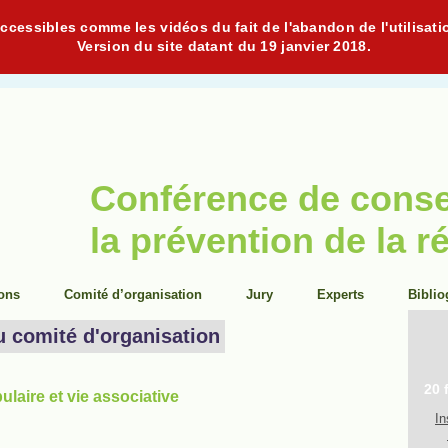
cessibles comme les vidéos du fait de l'abandon de l'utilisati
Version du site datant du 19 janvier 2018.
Conférence de cons
la prévention de la r
ions
Comité d’organisation
Jury
Experts
Biblio
u comité d'organisation
20 
laire et vie associative
In