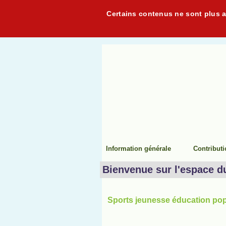
Certains contenus ne sont plus ac
Information générale
Contribut
Bienvenue sur l'espace d
Sports jeunesse éducation popu