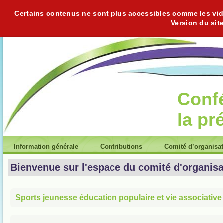
Certains contenus ne sont plus accessibles comme les vidéo
Version du sit
Conf
la pr
Information générale
Contributions
Comité d’organisa
Bienvenue sur l'espace du comité d'organisa
Sports jeunesse éducation populaire et vie associative