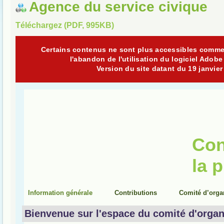
Agence du service civique
Téléchargez (PDF, 995KB)