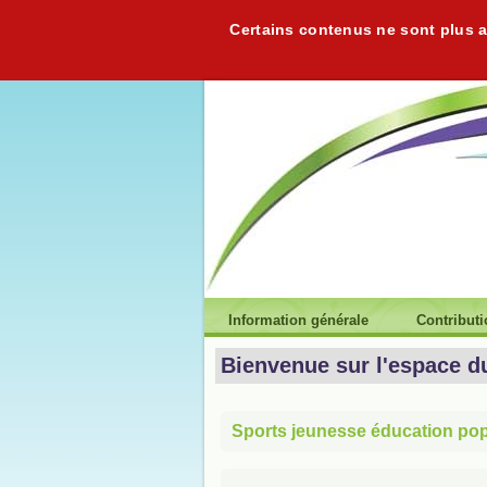
Certains contenus ne sont plus ac
Information générale
Contribut
Bienvenue sur l'espace d
Sports jeunesse éducation popu