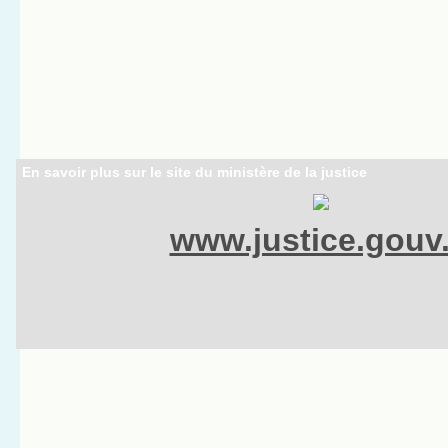
En savoir plus sur le site du ministère de la justice
www.justice.gouv.