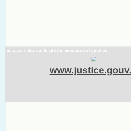
En savoir plus sur le site du ministère de la justice
www.justice.gouv.