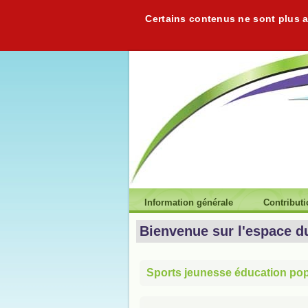
Certains contenus ne sont plus ac
Information générale
Contribut
Bienvenue sur l'espace d
Sports jeunesse éducation popu